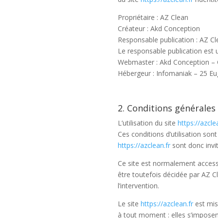
Propriétaire : AZ Clean
Créateur : Akd Conception
Responsable publication : AZ C
Le responsable publication est
Webmaster : Akd Conception –
Hébergeur : Infomaniak – 25 E
2. Conditions générales 
L’utilisation du site
https://azcle
Ces conditions d’utilisation son
https://azclean.fr
sont donc invi
Ce site est normalement access
être toutefois décidée par AZ C
l’intervention.
Le site
https://azclean.fr
est mis
à tout moment : elles s’imposent 