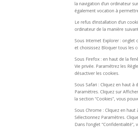
la navigation d’un ordinateur sur
également vocation à permettre
Le refus d’installation d’un cook
ordinateur de la manière suivante
Sous Internet Explorer : onglet 
et choisissez Bloquer tous les c
Sous Firefox : en haut de la fenê
Vie privée. Paramétrez les Règle
désactiver les cookies.
Sous Safari : Cliquez en haut à
Paramètres. Cliquez sur Affiche
la section “Cookies”, vous pouv
Sous Chrome : Cliquez en haut à
Sélectionnez Paramètres. Cliquez
Dans l’onglet “Confidentialité”,