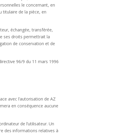
personnelles le concernant, en
titulaire de la pièce, en
isateur, échangée, transférée,
 ses droits permettrait la
igation de conservation et de
 directive 96/9 du 11 mars 1996
lace avec l’autorisation de AZ
’assumera en conséquence aucune
ordinateur de l’utilisateur. Un
stre des informations relatives à