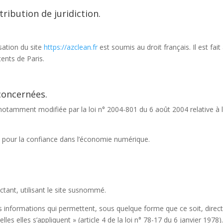
tribution de juridiction.
isation du site
https://azclean.fr
est soumis au droit français. Il est fait
ents de Paris.
 concernées.
notamment modifiée par la loi n° 2004-801 du 6 août 2004 relative à l’
4 pour la confiance dans l’économie numérique.
ectant, utilisant le site susnommé.
s informations qui permettent, sous quelque forme que ce soit, direct
s elles s’appliquent » (article 4 de la loi n° 78-17 du 6 janvier 1978).