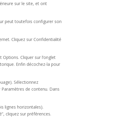
rieure sur le site, et ont
teur peut toutefois configurer son
rnet. Cliquez sur Confidentialité
t Options. Cliquer sur l’onglet
storique. Enfin décochez-la pour
ouage). Sélectionnez
sur Paramètres de contenu. Dans
s lignes horizontales).
”, cliquez sur préférences.