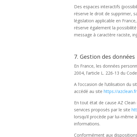
Des espaces interactifs (possibi
réserve le droit de supprimer, 
législation applicable en France
réserve également la possibilité
message à caractère raciste, inj
7. Gestion des données 
En France, les données personne
2004, l’article L. 226-13 du Co
A l’occasion de l’utilisation du si
accédé au site
https://azclean.fr
En tout état de cause AZ Clean n
services proposés par le site
htt
lorsqu’il procède par lui-même à l
informations.
Conformément aux dispositions de