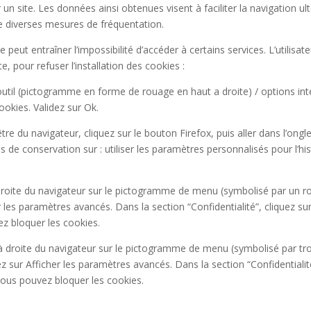
 un site. Les données ainsi obtenues visent à faciliter la navigation ulté
 diverses mesures de fréquentation.
ie peut entraîner l’impossibilité d’accéder à certains services. L’utilisa
, pour refuser l’installation des cookies :
outil (pictogramme en forme de rouage en haut a droite) / options inte
ookies. Validez sur Ok.
tre du navigateur, cliquez sur le bouton Firefox, puis aller dans l’ongle
s de conservation sur : utiliser les paramètres personnalisés pour l’hi
 droite du navigateur sur le pictogramme de menu (symbolisé par un r
r les paramètres avancés. Dans la section “Confidentialité”, cliquez 
ez bloquer les cookies.
 droite du navigateur sur le pictogramme de menu (symbolisé par troi
 sur Afficher les paramètres avancés. Dans la section “Confidentialité
 vous pouvez bloquer les cookies.