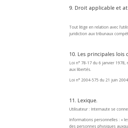
9. Droit applicable et at
Tout litige en relation avec l’util
juridiction aux tribunaux compét
10. Les principales lois
Loi n° 78-17 du 6 janvier 1978, 
aux libertés.
Loi n° 2004-575 du 21 juin 200
11. Lexique.
Utilisateur : Internaute se conn
Informations personnelles : « le
des personnes physiques auxquelle