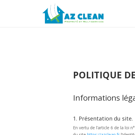
POLITIQUE D
Informations lég
1. Présentation du site.
En vertu de l’article 6 de la loi
du site
https://azclean.fr
l’ident