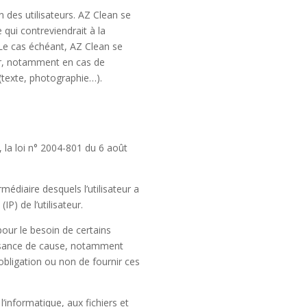
n des utilisateurs. AZ Clean se
qui contreviendrait à la
. Le cas échéant, AZ Clean se
teur, notamment en cas de
 (texte, photographie…).
 la loi n° 2004-801 du 6 août
ermédiaire desquels l’utilisateur a
IP) de l’utilisateur.
pour le besoin de certains
aissance de cause, notamment
’obligation ou non de fournir ces
’informatique, aux fichiers et