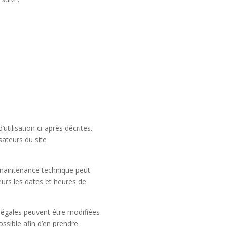
utilisation ci-après décrites.
sateurs du site
 maintenance technique peut
eurs les dates et heures de
légales peuvent être modifiées
ossible afin d’en prendre