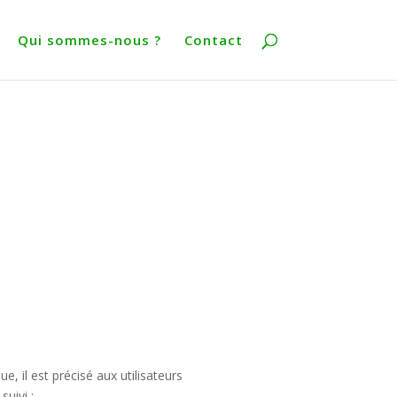
Qui sommes-nous ?
Contact
e, il est précisé aux utilisateurs
suivi :