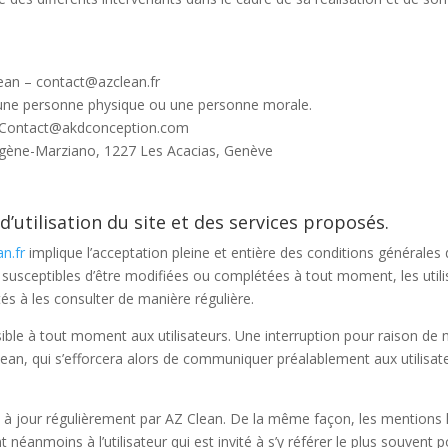
lean – contact@azclean.fr
 une personne physique ou une personne morale.
 Contact@akdconception.com
ugène-Marziano, 1227 Les Acacias, Genève
d’utilisation du site et des services proposés.
an.fr
implique l’acceptation pleine et entière des conditions générales d’
t susceptibles d’être modifiées ou complétées à tout moment, les utili
tés à les consulter de manière régulière.
ible à tout moment aux utilisateurs. Une interruption pour raison de
lean, qui s’efforcera alors de communiquer préalablement aux utilisat
 à jour régulièrement par AZ Clean. De la même façon, les mentions 
néanmoins à l’utilisateur qui est invité à s’y référer le plus souvent p