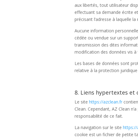
aux libertés, tout utilisateur d
effectuant sa demande écrite et 
précisant l’adresse à laquelle l
Aucune information personnelle d
cédée ou vendue sur un support 
transmission des dites informat
modification des données vis à vi
Les bases de données sont protég
relative à la protection juridiq
8. Liens hypertextes et 
Le site
https://azclean.fr
contien
Clean. Cependant, AZ Clean n’a p
responsabilité de ce fait.
La navigation sur le site
https://
cookie est un fichier de petite ta