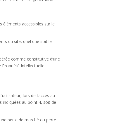
les éléments accessibles sur le
ts du site, quel que soit le
sidérée comme constitutive d’une
ropriété Intellectuelle.
tilisateur, lors de l’accès au
ns indiquées au point 4, soit de
’une perte de marché ou perte