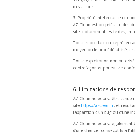
mis-à-jour.
5. Propriété intellectuelle et co
AZ Clean est propriétaire des dro
site, notamment les textes, imag
Toute reproduction, représentati
moyen ou le procédé utilisé, est 
Toute exploitation non autorisé
contrefaçon et poursuivie confo
6. Limitations de respon
AZ Clean ne pourra être tenue re
site
https://azclean.fr
, et résult
l’apparition d’un bug ou d’une in
AZ Clean ne pourra également ê
d’une chance) consécutifs à l’uti