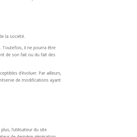
e la société.
 Toutefois, il ne pourra être
nt de son fait ou du fait des
eptibles d’évoluer. Par ailleurs,
 réserve de modifications ayant
us, l’utilisateur du site
gateur de dernière génération